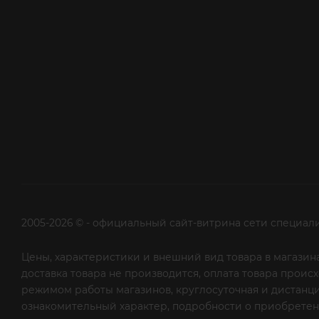
2005-2026 © - официальный сайт-витрина сети специал
Цены, характеристики и внешний вид товара в магазина
доставка товара не производится, оплата товара прои
режимом работы магазинов, круглосуточная и дистанци
ознакомительный характер, подробности о приобретени