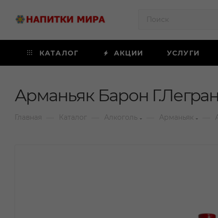
КАТАЛОГ
АКЦИИ
УСЛУГИ
Арманьяк Барон Г.Легран 
—
—
—
—
Главная
Каталог
Алкоголь
Арманьяк