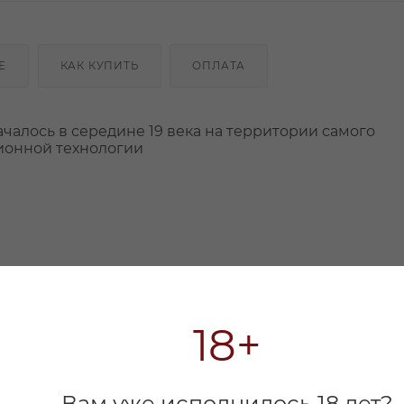
Е
КАК КУПИТЬ
ОПЛАТА
чалось в середине 19 века на территории самого
ционной технологии
18+
Вам уже исполнилось 18 лет?