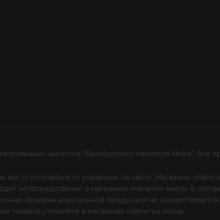
изированных напитков "Калейдоскоп Напитков Мира". Все п
х могут отличаться от указанных на сайте. Магазины «Нап
сходит непосредственно в магазинах «Напитки мира» в соот
онная продажа алкогольной продукции не осуществляется.
и товаров уточняйте в магазинах «Напитки мира».
Уважаем