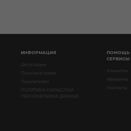
ИНФОРМАЦИЯ
ПОМОЩЬ
СЕРВИСЫ
Дегустации
Клиентам
Политика cookie
Магазины
Покупателям
Контакты
ПОЛИТИКА ОБРАБОТКИ
ПЕРСОНАЛЬНЫХ ДАННЫХ