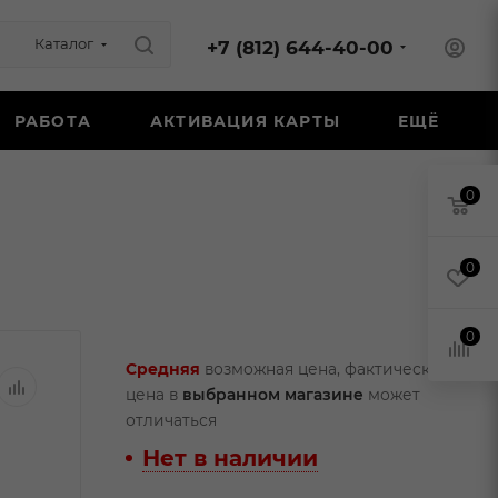
Каталог
+7 (812) 644-40-00
РАБОТА
АКТИВАЦИЯ КАРТЫ
ЕЩЁ
0
0
0
Средняя
возможная цена, фактическая
цена в
выбранном магазине
может
отличаться
Нет в наличии