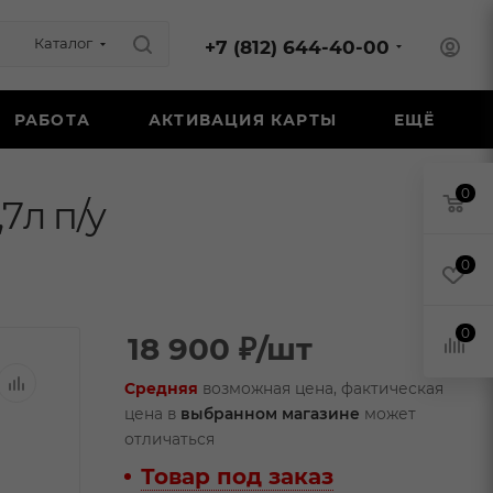
Каталог
+7 (812) 644-40-00
РАБОТА
АКТИВАЦИЯ КАРТЫ
ЕЩЁ
0
7л п/у
0
0
18 900
₽
/шт
Средняя
возможная цена, фактическая
цена в
выбранном магазине
может
отличаться
Товар под заказ