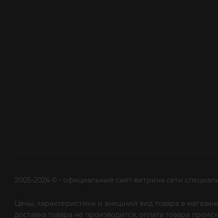
2005-2026 © - официальный сайт-витрина сети специал
Цены, характеристики и внешний вид товара в магазина
доставка товара не производится, оплата товара прои