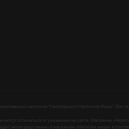
изированных напитков "Калейдоскоп Напитков Мира". Все п
х могут отличаться от указанных на сайте. Магазины «Нап
сходит непосредственно в магазинах «Напитки мира» в соот