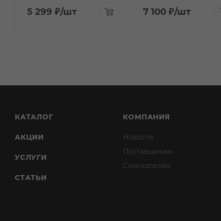
5 299
₽
/шт
7 100
₽
/шт
КАТАЛОГ
КОМПАНИЯ
АКЦИИ
Новости
Поставщикам
УСЛУГИ
Соискателям
СТАТЬИ