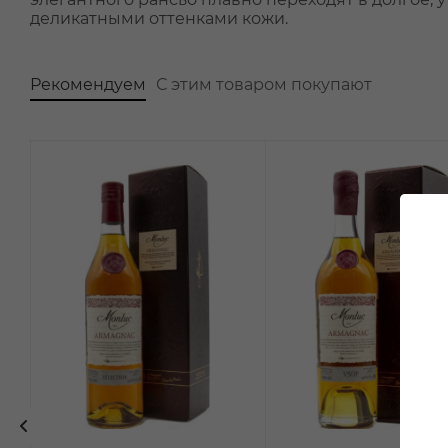
деликатными оттенками кожи.
Рекомендуем
С этим товаром покупают