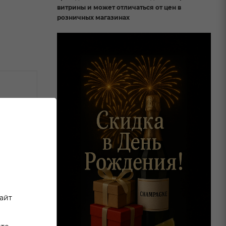
витрины и может отличаться от цен в
розничных магазинах
сайт