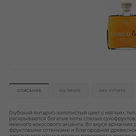
ОПИСАНИЕ
НАЛИЧИЕ
КАК КУПИТЬ
Глубокий янтарно-золотистый цвет с мягким, т
раскрываются богатые ноты спелых сухофруктов, 
нежного кокосового акцента. Во вкусе арманья
фруктовыми оттенками и благородной древесной
элегантного рансьо плавно переходят в долгое,