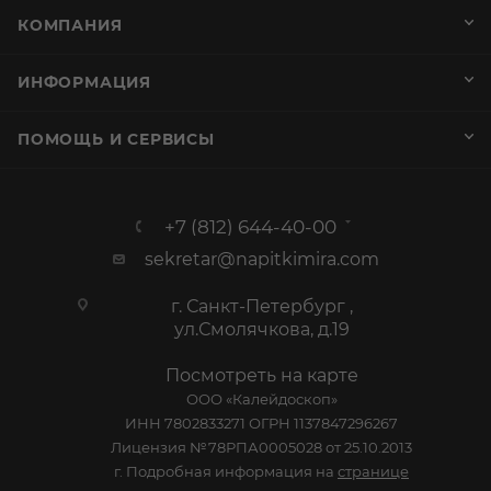
КОМПАНИЯ
ИНФОРМАЦИЯ
ПОМОЩЬ И СЕРВИСЫ
+7 (812) 644-40-00
sekretar@napitkimira.com
г. Санкт-Петербург ,
ул.Смолячкова, д.19
Посмотреть на карте
ООО «Калейдоскоп»
ИНН 7802833271 ОГРН 1137847296267
Лицензия №78РПА0005028 от 25.10.2013
г. Подробная информация на
странице