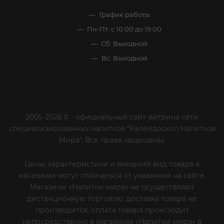
График работы
Пн-Пт: с 10:00 до 19:00
Сб: Выходной
Вс: Выходной
2005-2026 © - официальный сайт-витрина сети
специализированных напитков "Калейдоскоп Напитков
Мира". Все права защищены.
Цены, характеристики и внешний вид товара в
магазинах могут отличаться от указанных на сайте.
Магазины «Напитки мира» не осуществляют
дистанционную торговлю, доставка товара не
производится, оплата товара происходит
непосредственно в магазинах «Напитки мира» в