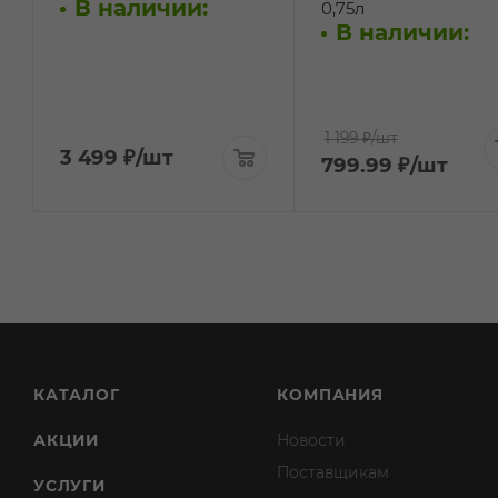
В наличии:
0,75л
В наличии:
1 199 ₽
/шт
3 499
₽
/шт
799.99
₽
/шт
КАТАЛОГ
КОМПАНИЯ
АКЦИИ
Новости
Поставщикам
УСЛУГИ