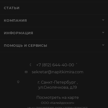
СТАТЬИ
КОМПАНИЯ
ИНФОРМАЦИЯ
ПОМОЩЬ И СЕРВИСЫ
+7 (812) 644-40-00
sekretar@napitkimira.com
г. Санкт-Петербург ,
ул.Смолячкова, д.19
Посмотреть на карте
ООО «Калейдоскоп»
ИНН 7802833271 ОГРН 1137847296267