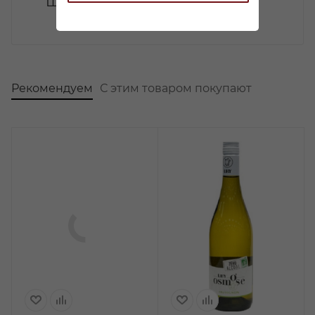
Шарман, Креман!
Рекомендуем
С этим товаром покупают