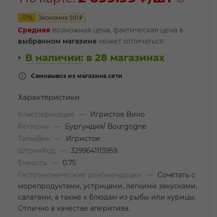
-
17
%
Экономия
591
₽
Средняя
возможная цена, фактическая цена в
выбранном магазине
может отличаться
В наличии
:
в 28 магазинах
Самовывоз из магазина сети
Характеристики
Классификация
—
Игристое Вино
Регионы
—
Бургундия/ Bourgogne
ТипыВин
—
Игристое
ШтрихКод
—
3299641113959
Емкость
—
0.75
Гастрономические рекомендации
—
Сочетать с
морепродуктами, устрицами, легкими закусками,
салатами, а также к блюдам из рыбы или курицы.
Отлично в качестве аперитива.