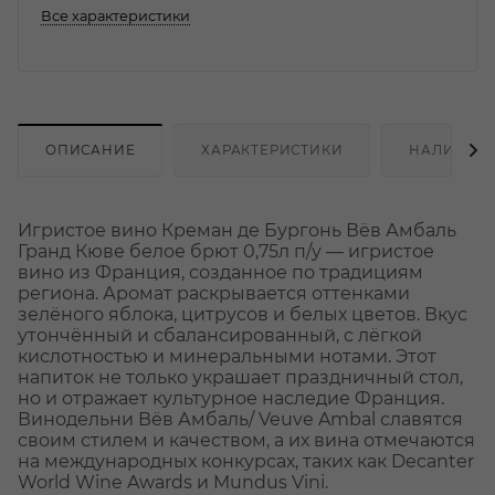
Все характеристики
ОПИСАНИЕ
ХАРАКТЕРИСТИКИ
НАЛИЧИЕ
Игристое вино Креман де Бургонь Вёв Амбаль
Гранд Кюве белое брют 0,75л п/у — игристое
вино из Франция, созданное по традициям
региона. Аромат раскрывается оттенками
зелёного яблока, цитрусов и белых цветов. Вкус
утончённый и сбалансированный, с лёгкой
кислотностью и минеральными нотами. Этот
напиток не только украшает праздничный стол,
но и отражает культурное наследие Франция.
Винодельни Вёв Амбаль/ Veuve Ambal славятся
своим стилем и качеством, а их вина отмечаются
на международных конкурсах, таких как Decanter
World Wine Awards и Mundus Vini.