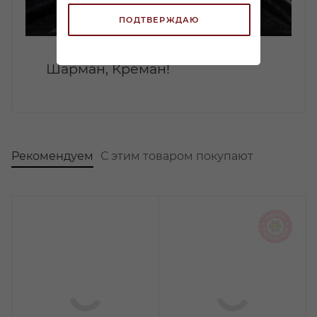
ПОДТВЕРЖДАЮ
Шарман, Креман!
Рекомендуем
С этим товаром покупают