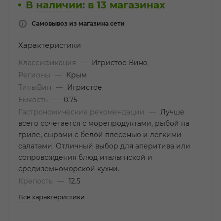
В наличии
:
в 13 магазинах
Самовывоз из магазина сети
Характеристики
Классификация
—
Игристое Вино
Регионы
—
Крым
ТипыВин
—
Игристое
Емкость
—
0.75
Гастрономические рекомендации
—
Лучше
всего сочетается с морепродуктами, рыбой на
гриле, сырами с белой плесенью и лёгкими
салатами. Отличный выбор для аперитива или
сопровождения блюд итальянской и
средиземноморской кухни.
Крепость
—
12.5
Все характеристики