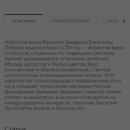
ОПИСАНИЕ
ХАРАКТЕРИСТИКИ
НАЛИЧИЕ
Игристое вино Валерий Захарьин Багрянец
Победы красное брют 0,75л п/у — игристое вино
из Россия, созданное по традициям региона.
Аромат раскрывается оттенками зелёного
яблока, цитрусов и белых цветов. Вкус
утончённый и сбалансированный, с лёгкой
кислотностью и минеральными нотами. Этот
напиток не только украшает праздничный стол,
но и отражает культурное наследие Россия.
Винодельни Валерий Захарьин славятся своим
стилем и качеством, а их вина отмечаются на
международных конкурсах, таких как Decanter
World Wine Awards и Mundus Vini.
Статьи