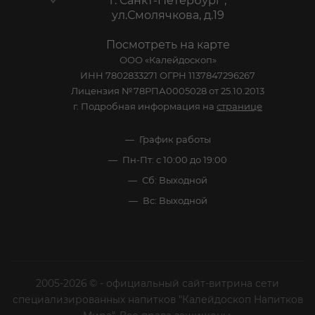
г. Санкт-Петербург ,
ул.Смолячкова, д.19
Посмотреть на карте
ООО «Калейдоскоп»
ИНН 7802833271 ОГРН 1137847296267
Лицензия №78РПА0005028 от 25.10.2013
г. Подробная информация на
странице
График работы
Пн-Пт: с 10:00 до 19:00
Сб: Выходной
Вс: Выходной
2005-2026 © - официальный сайт-витрина сети
специализированных напитков "Калейдоскоп Напитков