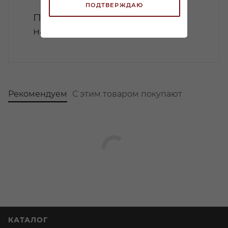
ПОДТВЕРЖДАЮ
Петнаты: Искусство создания
натурального игристого вина
Рекомендуем
С этим товаром покупают
КАТАЛОГ