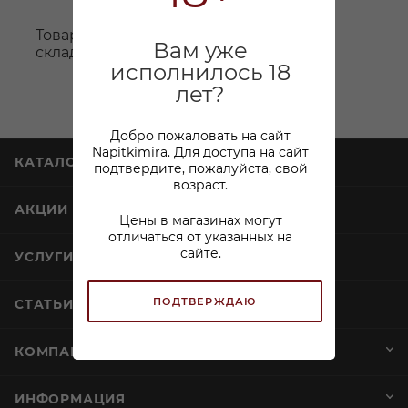
Товара нет в наличии ни на одном из
Вам уже
складов
исполнилось 18
лет?
Добро пожаловать на сайт
Napitkimira. Для доступа на сайт
КАТАЛОГ
подтвердите, пожалуйста, свой
возраст.
АКЦИИ
Цены в магазинах могут
отличаться от указанных на
сайте.
УСЛУГИ
ПОДТВЕРЖДАЮ
СТАТЬИ
КОМПАНИЯ
ИНФОРМАЦИЯ