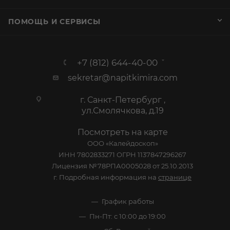
ПОМОЩЬ И СЕРВИСЫ
+7 (812) 644-40-00
sekretar@napitkimira.com
г. Санкт-Петербург ,
ул.Смолячкова, д.19
Посмотреть на карте
ООО «Калейдоскоп»
ИНН 7802833271 ОГРН 1137847296267
Лицензия №78РПА0005028 от 25.10.2013
г. Подробная информация на
странице
График работы
Пн-Пт: с 10:00 до 19:00