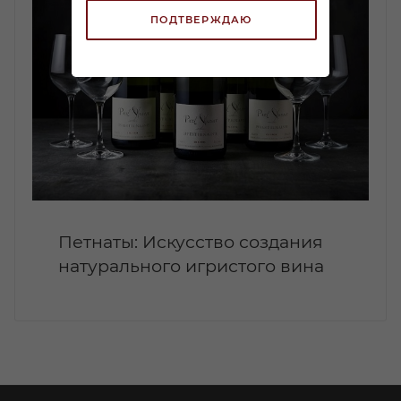
ПОДТВЕРЖДАЮ
Петнаты: Искусство создания
натурального игристого вина