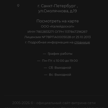
г. Санкт-Петербург ,
ул.Смолячкова, д.19
Посмотреть на карте
ООО «Калейдоскоп»
ИНН 7802833271 ОГРН 1137847296267
Лицензия №78РПА0005028 от 25.10.2013
г. Подробная информация на
странице
График работы
Пн-Пт: с 10:00 до 19:00
Сб: Выходной
Вс: Выходной
2005-2026 © - официальный сайт-витрина сети