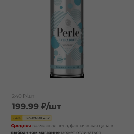
240 ₽
/шт
199.99
₽
/шт
-
14
%
Экономия
41
₽
Средняя
возможная цена, фактическая цена в
выбранном магазине
может отличаться