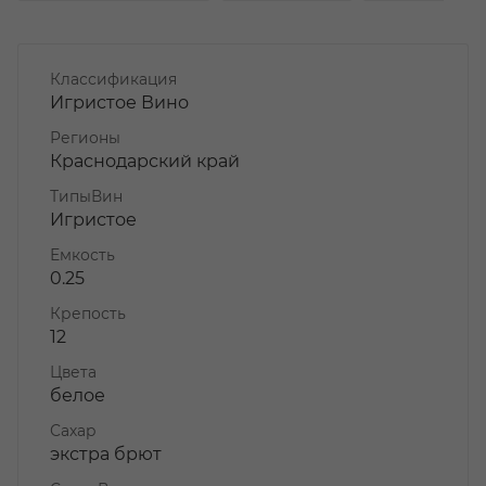
Классификация
Игристое Вино
Регионы
Краснодарский край
ТипыВин
Игристое
Емкость
0.25
Крепость
12
Цвета
белое
Сахар
экстра брют