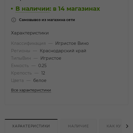
В наличии
:
в 14 магазинах
Самовывоз из магазина сети
Характеристики
Классификация
—
Игристое Вино
Регионы
—
Краснодарский край
ТипыВин
—
Игристое
Емкость
—
0.25
Крепость
—
12
Цвета
—
белое
Все характеристики
ХАРАКТЕРИСТИКИ
НАЛИЧИЕ
КАК КУПИТЬ