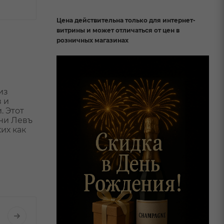
Цена действительна только для интернет-
витрины и может отличаться от цен в
розничных магазинах
из
 и
. Этот
ьни Левъ
их как