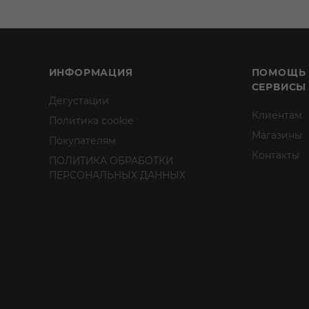
ИНФОРМАЦИЯ
ПОМОЩЬ
СЕРВИСЫ
Дегустации
Клиентам
Политика cookie
Магазины
Покупателям
Контакты
ПОЛИТИКА ОБРАБОТКИ
ПЕРСОНАЛЬНЫХ ДАННЫХ