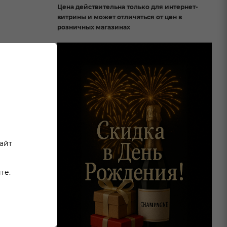
Цена действительна только для интернет-
витрины и может отличаться от цен в
розничных магазинах
сайт
те.