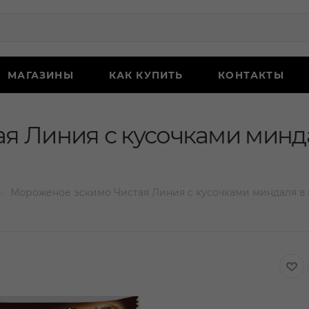
МАГАЗИНЫ
КАК КУПИТЬ
КОНТАКТЫ
я Линия с кусочками минд
—
Мороженое эскимо Чистая Линия с кусочками миндаля в 