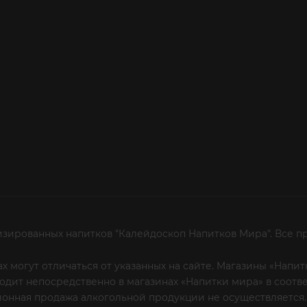
изированных напитков "Калейдоскоп Напитков Мира". Все п
х могут отличаться от указанных на сайте. Магазины «Нап
сходит непосредственно в магазинах «Напитки мира» в соот
онная продажа алкогольной продукции не осуществляется.