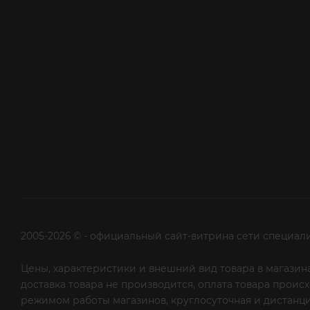
2005-2026 © - официальный сайт-витрина сети специал
Цены, характеристики и внешний вид товара в магазина
доставка товара не производится, оплата товара прои
режимом работы магазинов, круглосуточная и дистанци