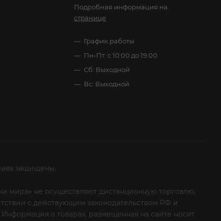
Подробная информация на
странице
График работы
Пн-Пт: с 10:00 до 19:00
Сб: Выходной
Вс: Выходной
рава защищены.
итки мира» не осуществляют дистанционную торговлю,
ветствии с действующим законодательством РФ и
 Информация о товарах, размещенная на сайте носит