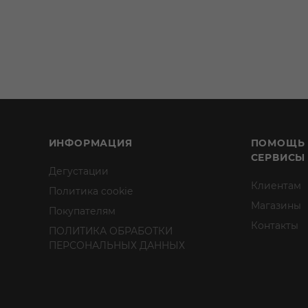
ИНФОРМАЦИЯ
ПОМОЩЬ
СЕРВИСЫ
Дегустации
Клиентам
Политика cookie
Магазины
Покупателям
Контакты
ПОЛИТИКА ОБРАБОТКИ
ПЕРСОНАЛЬНЫХ ДАННЫХ