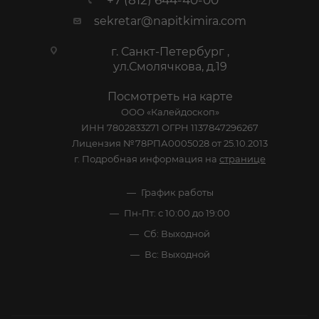
sekretar@napitkimira.com
г. Санкт-Петербург ,
ул.Смолячкова, д.19
Посмотреть на карте
ООО «Калейдоскоп»
ИНН 7802833271 ОГРН 1137847296267
Лицензия №78РПА0005028 от 25.10.2013
г. Подробная информация на
странице
График работы
Пн-Пт: с 10:00 до 19:00
Сб: Выходной
Вс: Выходной