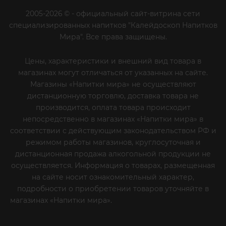
2005-2026 © - официальный сайт-витрина сети
специализированных напитков "Калейдоскоп Напитков
Мира". Все права защищены.
Цены, характеристики и внешний вид товара в
магазинах могут отличаться от указанных на сайте.
Магазины «Напитки мира» не осуществляют
дистанционную торговлю, доставка товара не
производится, оплата товара происходит
непосредственно в магазинах «Напитки мира» в
соответствии с действующим законодательством РФ и
режимом работы магазинов, круглосуточная и
дистанционная продажа алкогольной продукции не
осуществляется. Информация о товарах, размещенная
на сайте носит ознакомительный характер,
подробности о приобретении товаров уточняйте в
магазинах «Напитки мира».
Уважаемые клиенты! Если
вы решили отказаться от нашей рекламной рассылки
- сообщите нам об этом на почту или по телефону