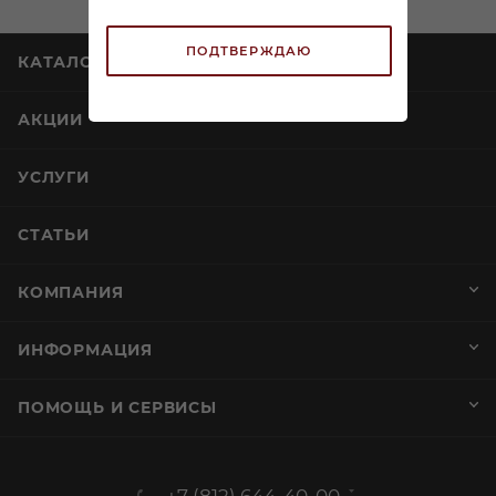
ПОДТВЕРЖДАЮ
КАТАЛОГ
АКЦИИ
УСЛУГИ
СТАТЬИ
КОМПАНИЯ
ИНФОРМАЦИЯ
ПОМОЩЬ И СЕРВИСЫ
+7 (812) 644-40-00