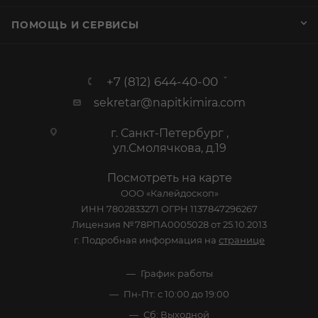
ПОМОЩЬ И СЕРВИСЫ
+7 (812) 644-40-00
sekretar@napitkimira.com
г. Санкт-Петербург ,
ул.Смолячкова, д.19
Посмотреть на карте
ООО «Калейдоскоп»
ИНН 7802833271 ОГРН 1137847296267
Лицензия №78РПА0005028 от 25.10.2013
г. Подробная информация на
странице
График работы
Пн-Пт: с 10:00 до 19:00
Сб: Выходной