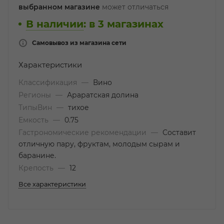
выбранном магазине
может отличаться
В наличии
:
в 3 магазинах
Самовывоз из магазина сети
Характеристики
Классификация
—
Вино
Регионы
—
Араратская долина
ТипыВин
—
тихое
Емкость
—
0.75
Гастрономические рекомендации
—
Составит
отличную пару, фруктам, молодым сырам и
баранине.
Крепость
—
12
Все характеристики