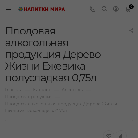
0
Плодовая
алкогольная
продукция Дерево
Жизни Ежевика
полусладкая 0,75л
—
—
—
Главная
Каталог
Алкоголь
—
Плодовая продукция
Плодовая алкогольная продукция Дерево Жизни
Ежевика полусладкая 0,75л