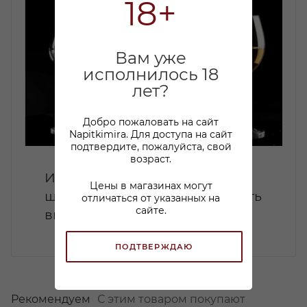
18+
Вам уже
исполнилось 18
лет?
Добро пожаловать на сайт
Napitkimira. Для доступа на сайт
подтвердите, пожалуйста, свой
возраст.
Идеальные закуски к
Цены в магазинах могут
шампанскому: как подчеркнуть
отличаться от указанных на
сайте.
вкус игристого вина
ПОДТВЕРЖДАЮ
Рекомендуем
С этим товаром покупают