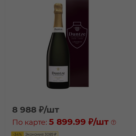
8 988
₽
/шт
5 899.99 ₽
/шт
По карте:
-
34
%
Экономия
3089
₽