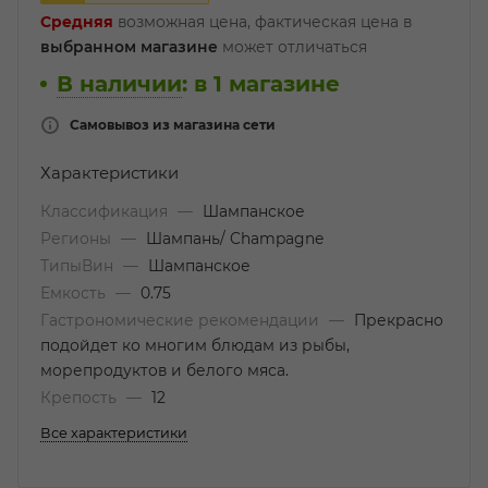
Средняя
возможная цена, фактическая цена в
выбранном магазине
может отличаться
В наличии
:
в 1 магазине
Самовывоз из магазина сети
Характеристики
Классификация
—
Шампанское
Регионы
—
Шампань/ Champagne
ТипыВин
—
Шампанское
Емкость
—
0.75
Гастрономические рекомендации
—
Прекрасно
подойдет ко многим блюдам из рыбы,
морепродуктов и белого мяса.
Крепость
—
12
Все характеристики