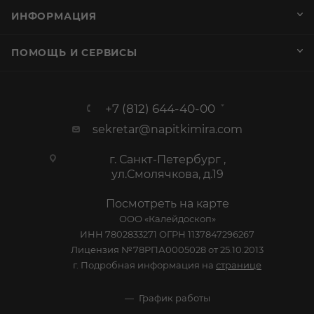
ИНФОРМАЦИЯ
ПОМОЩЬ И СЕРВИСЫ
+7 (812) 644-40-00
sekretar@napitkimira.com
г. Санкт-Петербург ,
ул.Смолячкова, д.19
Посмотреть на карте
ООО «Калейдоскоп»
ИНН 7802833271 ОГРН 1137847296267
Лицензия №78РПА0005028 от 25.10.2013
г. Подробная информация на
странице
График работы