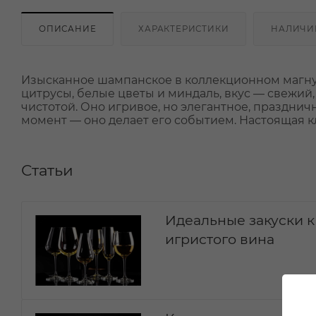
ОПИСАНИЕ
ХАРАКТЕРИСТИКИ
НАЛИЧИ
Изысканное шампанское в коллекционном магну
цитрусы, белые цветы и миндаль, вкус — свежий
чистотой. Оно игривое, но элегантное, празднич
момент — оно делает его событием. Настоящая кл
Статьи
Идеальные закуски к
игристого вина