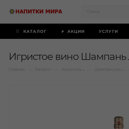
КАТАЛОГ
АКЦИИ
УСЛУГИ
Игристое вино Шампань Л
—
—
—
Главная
Каталог
Алкоголь
Шампанское