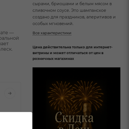
сырами, бриошами и белым мясом в
сливочном соусе. Это шампанское
создано для праздников, аперитивов и
особых мгновений.
мате —
Все характеристики
еральной
шает
Цена действительна только для интернет-
леск.
витрины и может отличаться от цен в
розничных магазинах