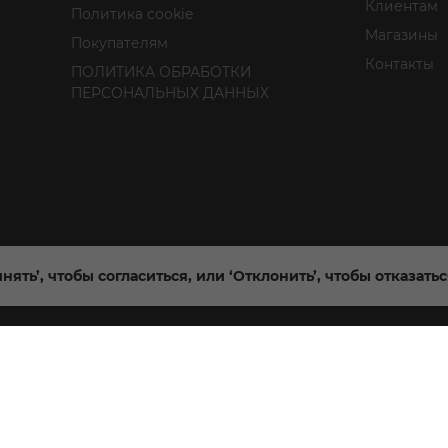
Клиентам
Политика cookie
Магазины
Покупателям
Контакты
ПОЛИТИКА ОБРАБОТКИ
ПЕРСОНАЛЬНЫХ ДАННЫХ
нять’, чтобы согласиться, или ‘Отклонить’, чтобы отказать