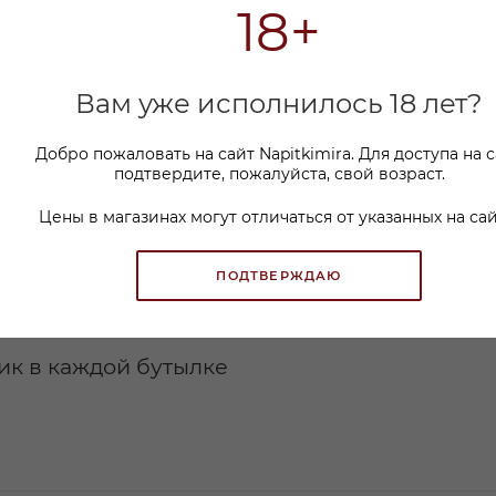
кое: полное руководство
18+
Вам уже исполнилось 18 лет?
Добро пожаловать на сайт Napitkimira. Для доступа на 
создания натурального игристого вина
подтвердите, пожалуйста, свой возраст.
Цены в магазинах могут отличаться от указанных на сай
ПОДТВЕРЖДАЮ
ик в каждой бутылке