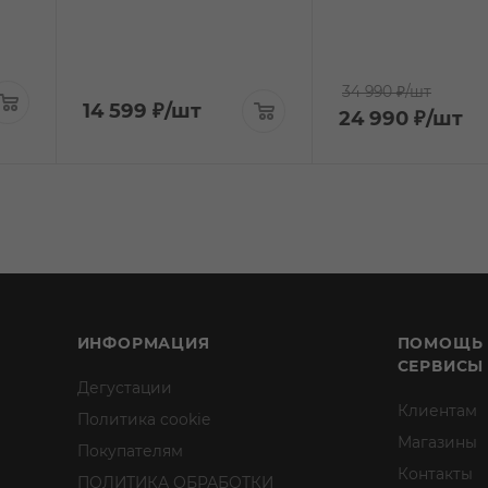
34 990 ₽
/шт
14 599
₽
/шт
24 990
₽
/шт
ИНФОРМАЦИЯ
ПОМОЩЬ
СЕРВИСЫ
Дегустации
Клиентам
Политика cookie
Магазины
Покупателям
Контакты
ПОЛИТИКА ОБРАБОТКИ