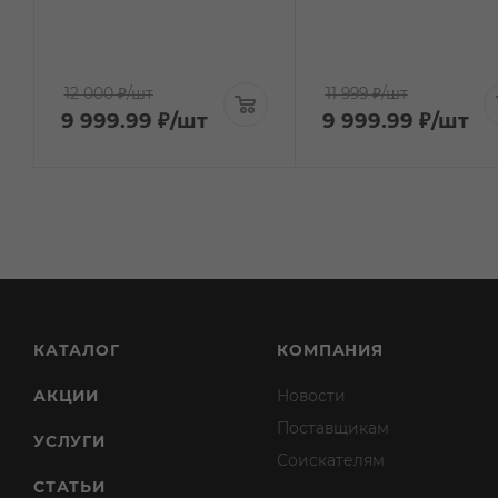
12 000 ₽
/шт
11 999 ₽
/шт
9 999.99
₽
/шт
9 999.99
₽
/шт
КАТАЛОГ
КОМПАНИЯ
АКЦИИ
Новости
Поставщикам
УСЛУГИ
Соискателям
СТАТЬИ