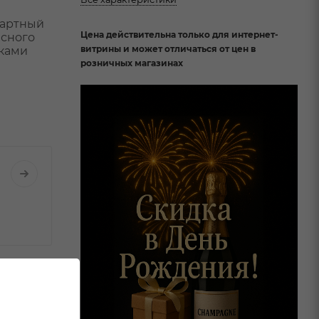
дартный
Цена действительна только для интернет-
асного
витрины и может отличаться от цен в
нками
розничных магазинах