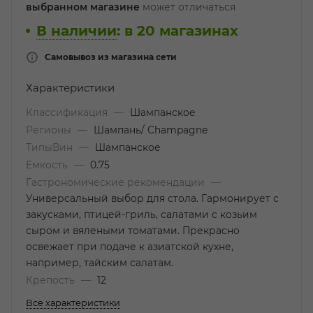
выбранном магазине
может отличаться
В наличии
:
в 20 магазинах
Самовывоз из магазина сети
Характеристики
Классификация
—
Шампанское
Регионы
—
Шампань/ Champagne
ТипыВин
—
Шампанское
Емкость
—
0.75
Гастрономические рекомендации
—
Универсальный выбор для стола. Гармонирует с
закусками, птицей-гриль, салатами с козьим
сыром и вялеными томатами. Прекрасно
освежает при подаче к азиатской кухне,
например, тайским салатам.
Крепость
—
12
Все характеристики