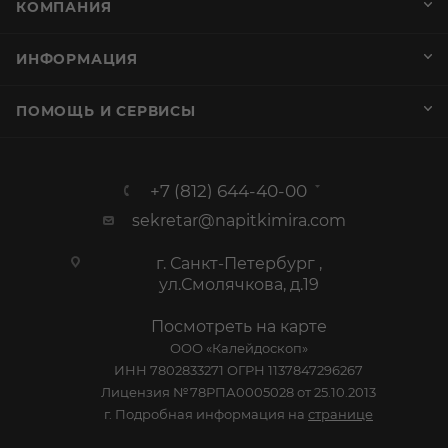
КОМПАНИЯ
ИНФОРМАЦИЯ
ПОМОЩЬ И СЕРВИСЫ
+7 (812) 644-40-00
sekretar@napitkimira.com
г. Санкт-Петербург ,
ул.Смолячкова, д.19
Посмотреть на карте
ООО «Калейдоскоп»
ИНН 7802833271 ОГРН 1137847296267
Лицензия №78РПА0005028 от 25.10.2013
г. Подробная информация на
странице