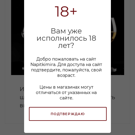
18+
Вам уже
исполнилось 18
лет?
Добро пожаловать на сайт
Napitkimira. Для доступа на сайт
подтвердите, пожалуйста, свой
возраст.
Цены в магазинах могут
Идеальные закуски к
отличаться от указанных на
шампанскому: как подчеркнуть
сайте.
вкус игристого вина
ПОДТВЕРЖДАЮ