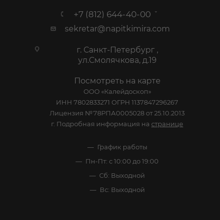
+7 (812) 644-40-00
sekretar@napitkimira.com
г. Санкт-Петербург ,
ул.Смолячкова, д.19
Посмотреть на карте
ООО «Калейдоскоп»
ИНН 7802833271 ОГРН 1137847296267
Лицензия №78РПА0005028 от 25.10.2013
г. Подробная информация на
странице
График работы
Пн-Пт: с 10:00 до 19:00
Сб: Выходной
Вс: Выходной