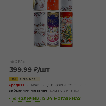
450 ₽
/шт
399.99
₽
/шт
-
10
%
Экономия
51
₽
Средняя
возможная цена, фактическая цена в
выбранном магазине
может отличаться
В наличии
:
в 24 магазинах