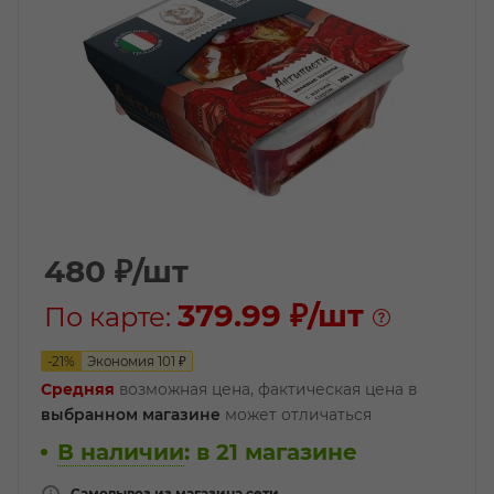
480
₽
/шт
379.99 ₽
/шт
По карте:
-
21
%
Экономия
101
₽
Средняя
возможная цена, фактическая цена в
выбранном магазине
может отличаться
В наличии
:
в 21 магазине
Самовывоз из магазина сети