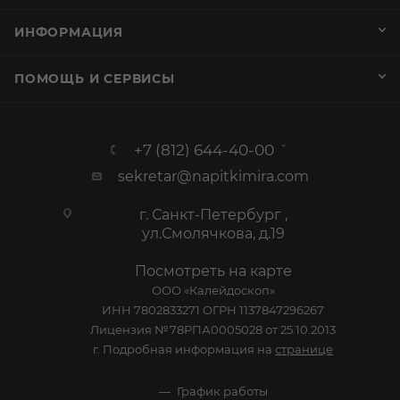
ИНФОРМАЦИЯ
ПОМОЩЬ И СЕРВИСЫ
+7 (812) 644-40-00
sekretar@napitkimira.com
г. Санкт-Петербург ,
ул.Смолячкова, д.19
Посмотреть на карте
ООО «Калейдоскоп»
ИНН 7802833271 ОГРН 1137847296267
Лицензия №78РПА0005028 от 25.10.2013
г. Подробная информация на
странице
График работы