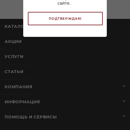
сайте.
ПОДТВЕРЖДАЮ
КАТАЛОГ
АКЦИИ
УСЛУГИ
СТАТЬИ
КОМПАНИЯ
ИНФОРМАЦИЯ
ПОМОЩЬ И СЕРВИСЫ