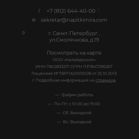
+7 (812) 644-40-00
sekretar@napitkimira.com
г. Санкт-Петербург ,
ул.Смолячкова, д.19
Посмотреть на карте
ООО «Калейдоскоп»
ИНН 7802833271 ОГРН 1137847296267
Лицензия №78РПА0005028 от 25.10.2013
г. Подробная информация на
странице
График работы
Пн-Пт: с 10:00 до 19:00
Сб: Выходной
Вс: Выходной