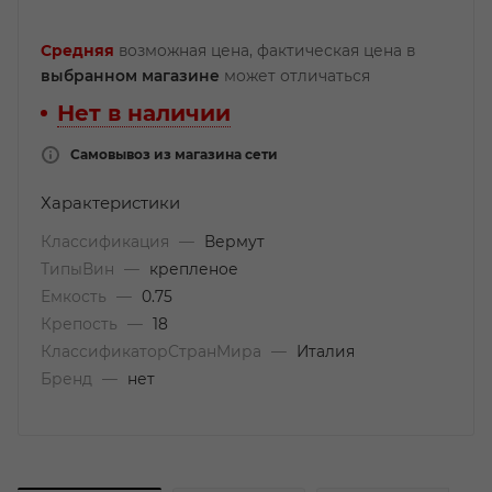
Средняя
возможная цена, фактическая цена в
выбранном магазине
может отличаться
Нет в наличии
Самовывоз из магазина сети
Характеристики
Классификация
—
Вермут
ТипыВин
—
крепленое
Емкость
—
0.75
Крепость
—
18
КлассификаторСтранМира
—
Италия
Бренд
—
нет