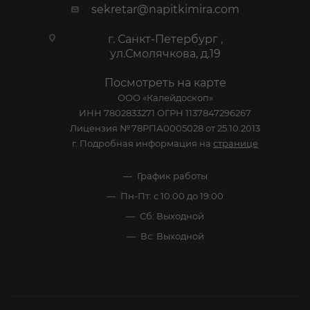
sekretar@napitkimira.com
г. Санкт-Петербург ,
ул.Смолячкова, д.19
Посмотреть на карте
ООО «Калейдоскоп»
ИНН 7802833271 ОГРН 1137847296267
Лицензия №78РПА0005028 от 25.10.2013
г. Подробная информация на
странице
График работы
Пн-Пт: с 10:00 до 19:00
Сб: Выходной
Вс: Выходной