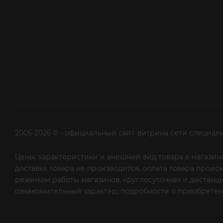
2005-2026 © - официальный сайт-витрина сети специал
Цены, характеристики и внешний вид товара в магазина
доставка товара не производится, оплата товара прои
режимом работы магазинов, круглосуточная и дистанци
ознакомительный характер, подробности о приобретени
рекламной рассылки - сообщите нам об этом на почту