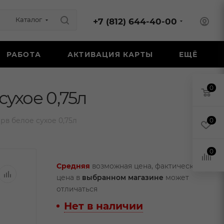
Каталог
+7 (812) 644-40-00
РАБОТА
АКТИВАЦИЯ КАРТЫ
ЕЩЁ
0
ухое 0,75л
в белое сухое 0,75л
0
0
Средняя
возможная цена, фактическая
цена в
выбранном магазине
может
отличаться
Нет в наличии