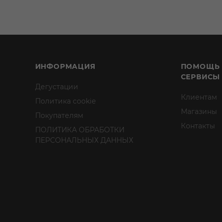
ИНФОРМАЦИЯ
ПОМОЩЬ
СЕРВИСЫ
Дегустации
Клиентам
Политика cookie
Магазины
Покупателям
Контакты
ПОЛИТИКА ОБРАБОТКИ
ПЕРСОНАЛЬНЫХ ДАННЫХ