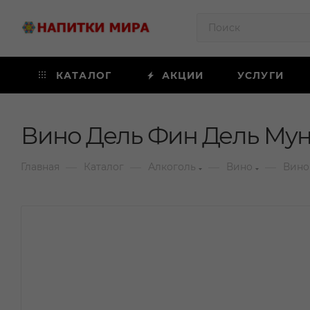
КАТАЛОГ
АКЦИИ
УСЛУГИ
Вино Дель Фин Дель Мун
—
—
—
—
Главная
Каталог
Алкоголь
Вино
Вино