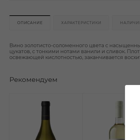
ОПИСАНИЕ
ХАРАКТЕРИСТИКИ
НАЛИЧИ
Вино золотисто-соломенного цвета с насыщенным
цукатов, с тонкими нотами ванили и сливок. Пл
освежающей кислотностью, заканчивается восхи
Рекомендуем