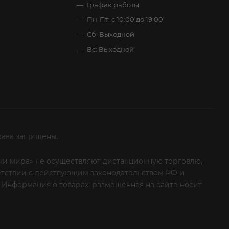
График работы
Пн-Пт: с 10:00 до 19:00
Сб: Выходной
Вс: Выходной
рава защищены.
итки мира» не осуществляют дистанционную торговлю,
ветствии с действующим законодательством РФ и
 Информация о товарах, размещенная на сайте носит
ые клиенты! Если вы решили отказаться от нашей