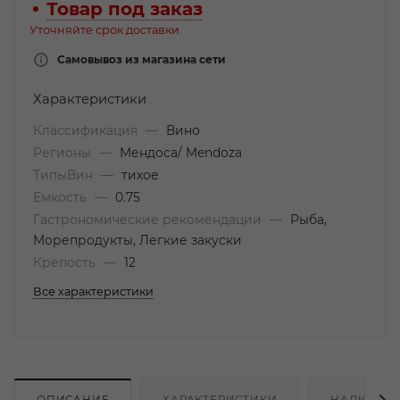
Товар под заказ
Уточняйте срок доставки
Самовывоз из магазина сети
Характеристики
Классификация
—
Вино
Регионы
—
Мендоса/ Mendoza
ТипыВин
—
тихое
Емкость
—
0.75
Гастрономические рекомендации
—
Рыба,
Морепродукты, Легкие закуски
Крепость
—
12
Все характеристики
ОПИСАНИЕ
ХАРАКТЕРИСТИКИ
НАЛИЧИЕ