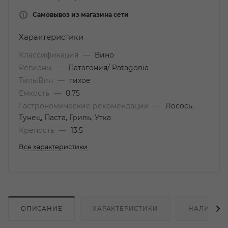
Самовывоз из магазина сети
Характеристики
Классификация
—
Вино
Регионы
—
Патагония/ Patagonia
ТипыВин
—
тихое
Емкость
—
0.75
Гастрономические рекомендации
—
Лосось,
Тунец, Паста, Гриль, Утка
Крепость
—
13.5
Все характеристики
ОПИСАНИЕ
ХАРАКТЕРИСТИКИ
НАЛИЧИЕ