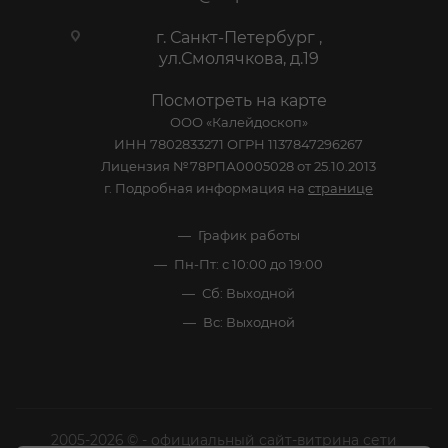
г. Санкт-Петербург ,
ул.Смолячкова, д.19
Посмотреть на карте
ООО «Калейдоскоп»
ИНН 7802833271 ОГРН 1137847296267
Лицензия №78РПА0005028 от 25.10.2013
г. Подробная информация на
странице
График работы
Пн-Пт: с 10:00 до 19:00
Сб: Выходной
Вс: Выходной
2005-2026 © - официальный сайт-витрина сети