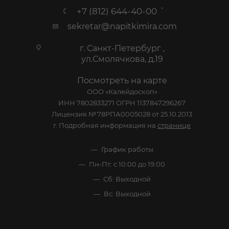
+7 (812) 644-40-00
sekretar@napitkimira.com
г. Санкт-Петербург ,
ул.Смолячкова, д.19
Посмотреть на карте
ООО «Калейдоскоп»
ИНН 7802833271 ОГРН 1137847296267
Лицензия №78РПА0005028 от 25.10.2013
г. Подробная информация на
странице
График работы
Пн-Пт: с 10:00 до 19:00
Сб: Выходной
Вс: Выходной