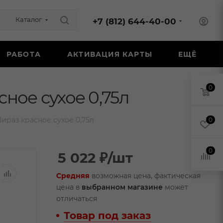
Каталог
+7 (812) 644-40-00
РАБОТА
АКТИВАЦИЯ КАРТЫ
ЕЩЁ
0
ное сухое 0,75л
раз красное сухое 0,75л
0
0
5 022
₽
/шт
Средняя
возможная цена, фактическая
цена в
выбранном магазине
может
отличаться
Товар под заказ