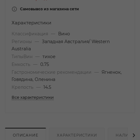
Самовывоз из магазина сети
Характеристики
Классификация
—
Вино
Регионы
—
Западная Австралия/ Western
Australia
ТипыВин
—
тихое
Емкость
—
0.75
Гастрономические рекомендации
—
Ягненок,
Говядина, Оленина
Крепость
—
14.5
Все характеристики
ОПИСАНИЕ
ХАРАКТЕРИСТИКИ
НАЛИЧИЕ