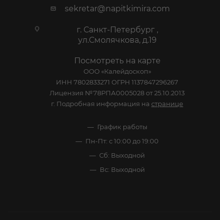
sekretar@napitkimira.com
г. Санкт-Петербург ,
ул.Смолячкова, д.19
Посмотреть на карте
ООО «Калейдоскоп»
ИНН 7802833271 ОГРН 1137847296267
Лицензия №78РПА0005028 от 25.10.2013
г. Подробная информация на
странице
График работы
Пн-Пт: с 10:00 до 19:00
Сб: Выходной
Вс: Выходной