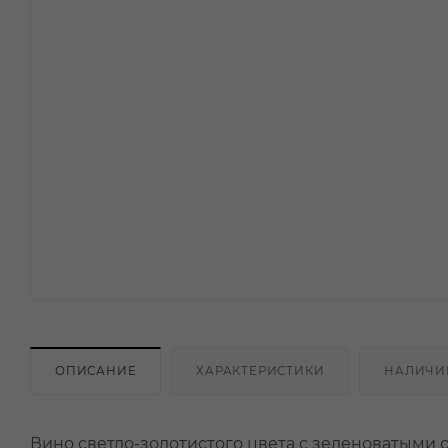
ОПИСАНИЕ
ХАРАКТЕРИСТИКИ
НАЛИЧИ
Вино светло-золотистого цвета с зеленоватыми 