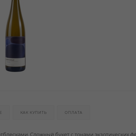
Е
КАК КУПИТЬ
ОПЛАТА
отблесками. Сложный букет с тонами экзотических фр