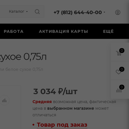
Каталог
+7 (812) 644-40-00
РАБОТА
АКТИВАЦИЯ КАРТЫ
ЕЩЁ
0
ухое 0,75л
и белое сухое 0,75л
0
0
3 034
₽
/шт
Средняя
возможная цена, фактическая
цена в
выбранном магазине
может
отличаться
Товар под заказ