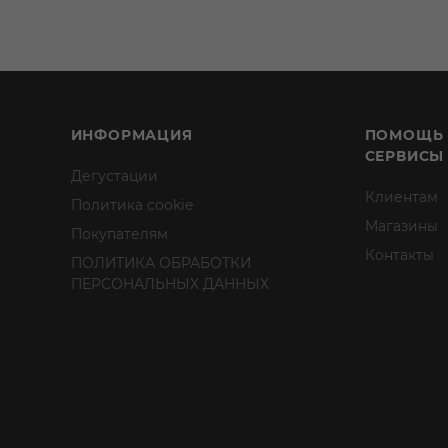
ИНФОРМАЦИЯ
ПОМОЩЬ
СЕРВИСЫ
Дегустации
Клиентам
Политика cookie
Магазины
Покупателям
Контакты
ПОЛИТИКА ОБРАБОТКИ
ПЕРСОНАЛЬНЫХ ДАННЫХ