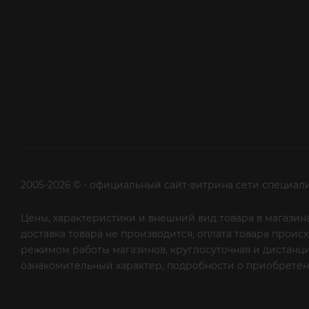
2005-2026 © - официальный сайт-витрина сети специал
Цены, характеристики и внешний вид товара в магазина
доставка товара не производится, оплата товара прои
режимом работы магазинов, круглосуточная и дистанци
ознакомительный характер, подробности о приобретени
рекламной рассылки - сообщите нам об этом на почту