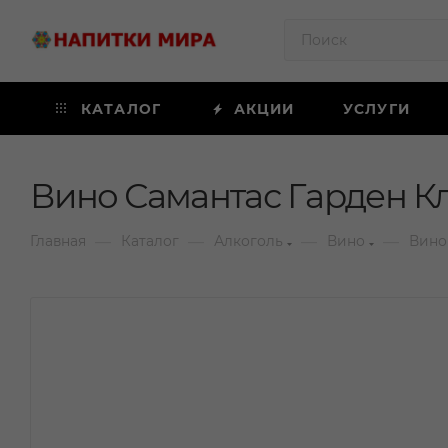
КАТАЛОГ
АКЦИИ
УСЛУГИ
Вино Самантас Гарден Кл
—
—
—
—
Главная
Каталог
Алкоголь
Вино
Вино