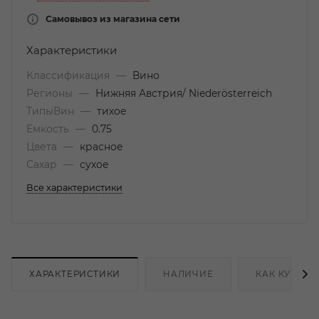
Самовывоз из магазина сети
Характеристики
Классификация
—
Вино
Регионы
—
Нижняя Австрия/ Niederösterreich
ТипыВин
—
тихое
Емкость
—
0.75
Цвета
—
красное
Сахар
—
сухое
Все характеристики
ХАРАКТЕРИСТИКИ
НАЛИЧИЕ
КАК КУПИТЬ