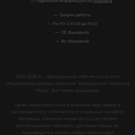
г. Подробная информация на
странице
График работы
Пн-Пт: с 10:00 до 19:00
Сб: Выходной
Вс: Выходной
2005-2026 © - официальный сайт-витрина сети
специализированных напитков "Калейдоскоп Напитков
Мира". Все права защищены.
Цены, характеристики и внешний вид товара в
магазинах могут отличаться от указанных на сайте.
Магазины «Напитки мира» не осуществляют
дистанционную торговлю, доставка товара не
производится, оплата товара происходит