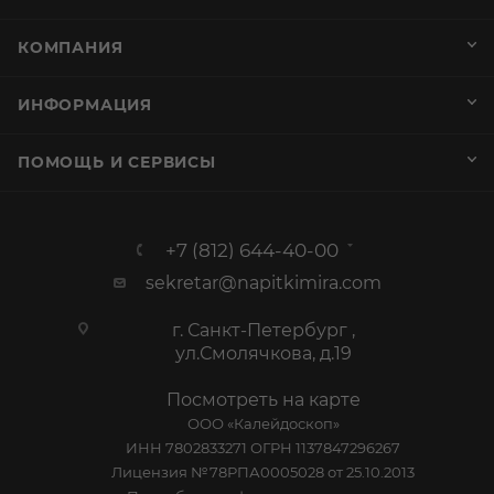
КОМПАНИЯ
ИНФОРМАЦИЯ
ПОМОЩЬ И СЕРВИСЫ
+7 (812) 644-40-00
sekretar@napitkimira.com
г. Санкт-Петербург ,
ул.Смолячкова, д.19
Посмотреть на карте
ООО «Калейдоскоп»
ИНН 7802833271 ОГРН 1137847296267
Лицензия №78РПА0005028 от 25.10.2013