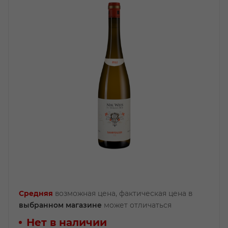
Средняя
возможная цена, фактическая цена в
выбранном магазине
может отличаться
Нет в наличии