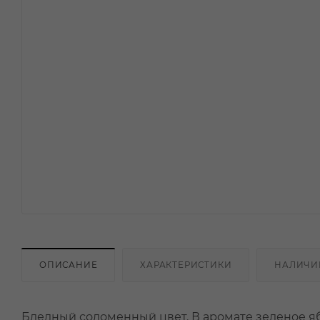
ОПИСАНИЕ
ХАРАКТЕРИСТИКИ
НАЛИЧИ
Бледный соломенный цвет. В аромате зеленое яб