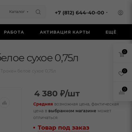
Каталог
+7 (812) 644-40-00
РАБОТА
АКТИВАЦИЯ КАРТЫ
ЕЩЁ
0
елое сухое 0,75л
Трокен белое сухое 0,75л
0
0
4 380
₽
/шт
Средняя
возможная цена, фактическая
цена в
выбранном магазине
может
отличаться
Товар под заказ