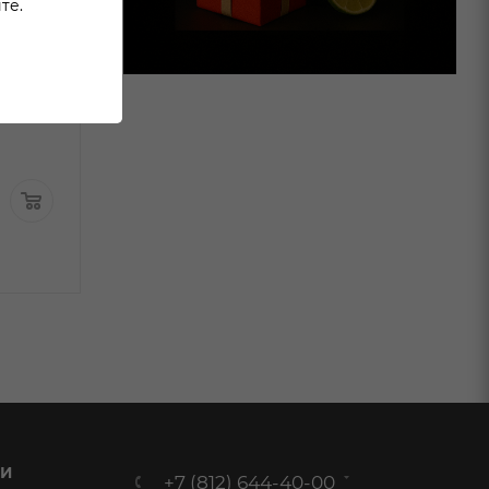
те.
он
Вино Урбан Рислинг
Вино Рёмише
лое
белое полусухое 0,75л
Вайндорф Рис
В наличии:
белое полусла
0,75л
В наличи
1 999 ₽
/шт
1 499
₽
/шт
1 599.99
₽
/шт
 И
+7 (812) 644-40-00