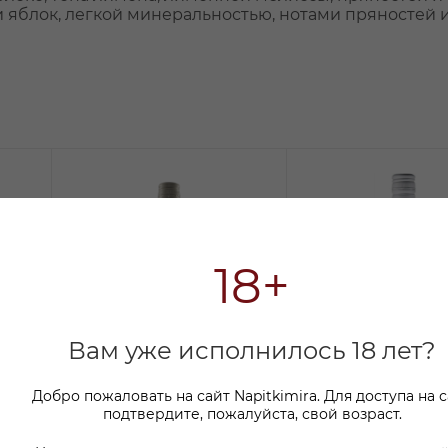
 яблок, легкой минеральностью, нотами пряностей 
18+
Вам уже исполнилось 18 лет?
Добро пожаловать на сайт Napitkimira. Для доступа на 
подтвердите, пожалуйста, свой возраст.