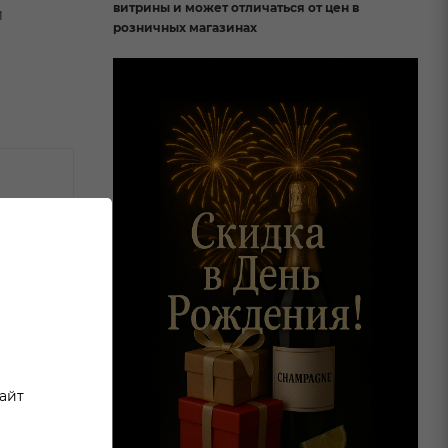
витрины и может отличаться от цен в
и
розничных магазинах
сайт