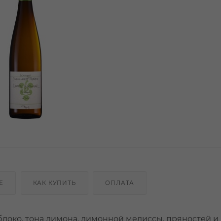
Е
КАК КУПИТЬ
ОПЛАТА
локо, тона лимона, лимонной мелиссы, пряностей и