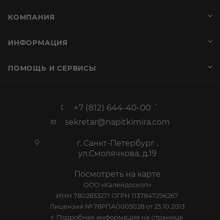
КОМПАНИЯ
ИНФОРМАЦИЯ
ПОМОЩЬ И СЕРВИСЫ
+7 (812) 644-40-00
sekretar@napitkimira.com
г. Санкт-Петербург ,
ул.Смолячкова, д.19
Посмотреть на карте
ООО «Калейдоскоп»
ИНН 7802833271 ОГРН 1137847296267
Лицензия №78РПА0005028 от 25.10.2013
г. Подробная информация на
странице