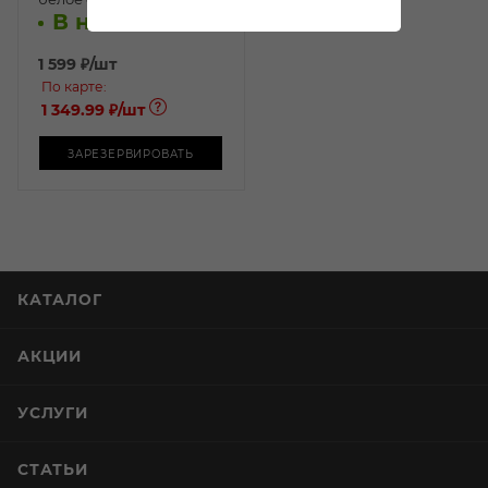
В наличии:
1 599
₽
/шт
По карте:
1 349.99 ₽
/шт
ЗАРЕЗЕРВИРОВАТЬ
КАТАЛОГ
АКЦИИ
УСЛУГИ
СТАТЬИ