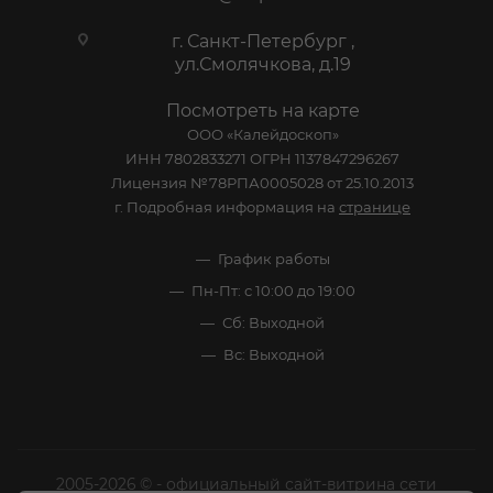
г. Санкт-Петербург ,
ул.Смолячкова, д.19
Посмотреть на карте
ООО «Калейдоскоп»
ИНН 7802833271 ОГРН 1137847296267
Лицензия №78РПА0005028 от 25.10.2013
г. Подробная информация на
странице
График работы
Пн-Пт: с 10:00 до 19:00
Сб: Выходной
Вс: Выходной
2005-2026 © - официальный сайт-витрина сети