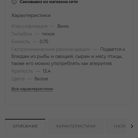
Самовывоз из магазина сети
Характеристики
Классификация
—
Вино
ТипыВин
—
тихое
Емкость
—
0.75
Гастрономические рекомендации
—
Подается к
блюдам из рыбы и овощей, сырам и мясу птицы,
также его можно употреблять как аперитив.
Крепость
—
13.4
Цвета
—
белое
Все характеристики
ОПИСАНИЕ
ХАРАКТЕРИСТИКИ
НАЛИЧИЕ