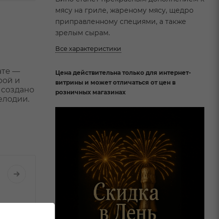
мясу на гриле, жареному мясу, щедро
приправленному специями, а также
зрелым сырам.
Все характеристики
ате —
Цена действительна только для интернет-
рой и
витрины и может отличаться от цен в
 создано
розничных магазинах
елодии.