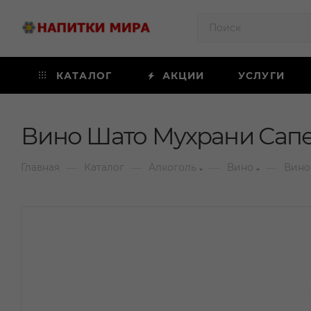
КАТАЛОГ
АКЦИИ
УСЛУГИ
Вино Шато Мухрани Сапе
—
—
—
—
Главная
Каталог
Алкоголь
Вино
Вино