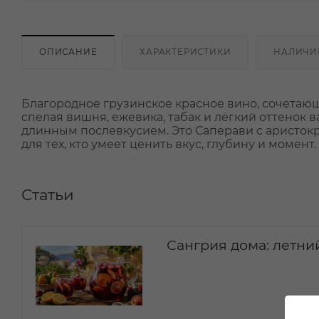
ОПИСАНИЕ
ХАРАКТЕРИСТИКИ
НАЛИЧИ
Благородное грузинское красное вино, сочетаю
спелая вишня, ежевика, табак и лёгкий оттенок в
длинным послевкусием. Это Саперави с аристок
для тех, кто умеет ценить вкус, глубину и моме
Статьи
Сангрия дома: летни