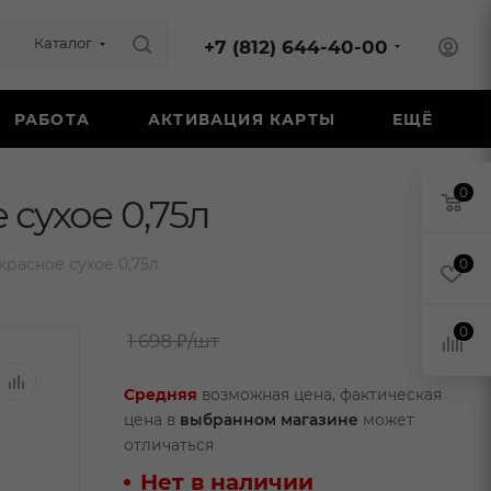
Каталог
+7 (812) 644-40-00
РАБОТА
АКТИВАЦИЯ КАРТЫ
ЕЩЁ
0
сухое 0,75л
расное сухое 0,75л
0
0
1 698 ₽
/шт
Средняя
возможная цена, фактическая
цена в
выбранном магазине
может
отличаться
Нет в наличии