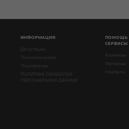
ИНФОРМАЦИЯ
ПОМОЩЬ
СЕРВИСЫ
Дегустации
Клиентам
Политика cookie
Магазины
Покупателям
Контакты
ПОЛИТИКА ОБРАБОТКИ
ПЕРСОНАЛЬНЫХ ДАННЫХ