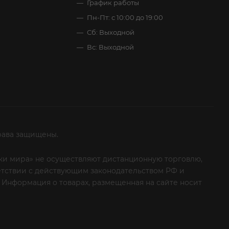
График работы
Пн-Пт: с 10:00 до 19:00
Сб: Выходной
Вс: Выходной
рава защищены.
итки мира» не осуществляют дистанционную торговлю,
ветствии с действующим законодательством РФ и
 Информация о товарах, размещенная на сайте носит
ые клиенты! Если вы решили отказаться от нашей