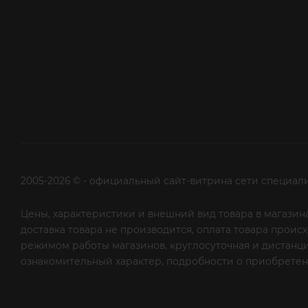
2005-2026 © - официальный сайт-витрина сети специал
Цены, характеристики и внешний вид товара в магазина
доставка товара не производится, оплата товара прои
режимом работы магазинов, круглосуточная и дистанци
ознакомительный характер, подробности о приобретени
рекламной рассылки - сообщите нам об этом на почту