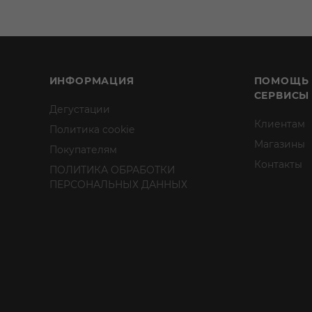
ИНФОРМАЦИЯ
ПОМОЩЬ
СЕРВИСЫ
Дегустации
Клиентам
Политика cookie
Магазины
Покупателям
Контакты
ПОЛИТИКА ОБРАБОТКИ
ПЕРСОНАЛЬНЫХ ДАННЫХ