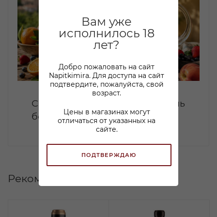
Вам уже
исполнилось 18
лет?
Добро пожаловать на сайт
Napitkimira. Для доступа на сайт
подтвердите, пожалуйста, свой
возраст.
Сангрия дома: летний коктейль
Цены в магазинах могут
без лишней сложности
отличаться от указанных на
сайте.
ПОДТВЕРЖДАЮ
Рекомендуем