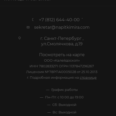
+7 (812) 644-40-00
sekretar@napitkimira.com
г. Санкт-Петербург ,
ул.Смолячкова, д.19
Посмотреть на карте
ООО «Калейдоскоп»
ИНН 7802833271 ОГРН 1137847296267
Лицензия №78РПА0005028 от 25.10.2013
г. Подробная информация на
странице
График работы
Пн-Пт: с 10:00 до 19:00
Сб: Выходной
Вс: Выходной