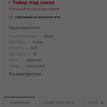
Товар под заказ
Уточняйте срок доставки
Самовывоз из магазина сети
Характеристики
Классификация
—
Вино
ТипыВин
—
тихое
Емкость
—
0.75
Крепость
—
13
Цвета
—
красное
Сахар
—
полусухое
Все характеристики
ОПИСАНИЕ
ХАРАКТЕРИСТИКИ
НАЛИЧИЕ