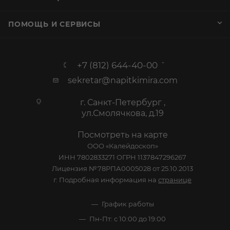
ПОМОЩЬ И СЕРВИСЫ
+7 (812) 644-40-00
sekretar@napitkimira.com
г. Санкт-Петербург ,
ул.Смолячкова, д.19
Посмотреть на карте
ООО «Калейдоскоп»
ИНН 7802833271 ОГРН 1137847296267
Лицензия №78РПА0005028 от 25.10.2013
г. Подробная информация на
странице
График работы
Пн-Пт: с 10:00 до 19:00