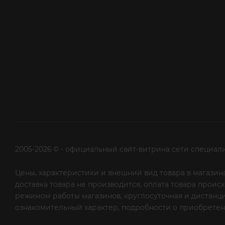
2005-2026 © - официальный сайт-витрина сети специал
Цены, характеристики и внешний вид товара в магазина
доставка товара не производится, оплата товара прои
режимом работы магазинов, круглосуточная и дистанци
ознакомительный характер, подробности о приобретени
рекламной рассылки - сообщите нам об этом на почту