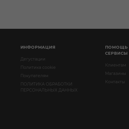
ИНФОРМАЦИЯ
ПОМОЩЬ
СЕРВИСЫ
Дегустации
Клиентам
Политика cookie
Магазины
Покупателям
Контакты
ПОЛИТИКА ОБРАБОТКИ
ПЕРСОНАЛЬНЫХ ДАННЫХ