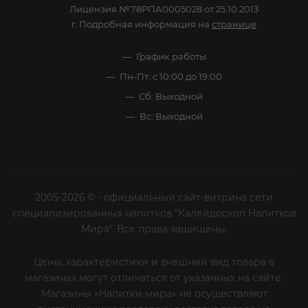
Лицензия №78РПА0005028 от 25.10.2013
г. Подробная информация на
странице
График работы
Пн-Пт: с 10:00 до 19:00
Сб: Выходной
Вс: Выходной
2005-2026 © - официальный сайт-витрина сети
специализированных напитков "Калейдоскоп Напитков
Мира". Все права защищены.
Цены, характеристики и внешний вид товара в
магазинах могут отличаться от указанных на сайте.
Магазины «Напитки мира» не осуществляют