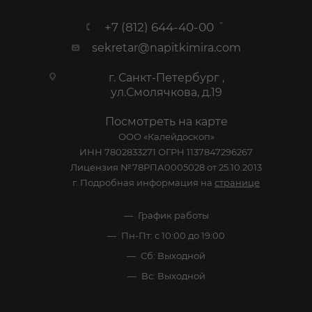
+7 (812) 644-40-00
sekretar@napitkimira.com
г. Санкт-Петербург ,
ул.Смолячкова, д.19
Посмотреть на карте
ООО «Калейдоскоп»
ИНН 7802833271 ОГРН 1137847296267
Лицензия №78РПА0005028 от 25.10.2013
г. Подробная информация на
странице
График работы
Пн-Пт: с 10:00 до 19:00
Сб: Выходной
Вс: Выходной