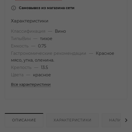
Самовывоз из магазина сети
Характеристики
Классификация
—
Вино
ТипыВин
—
тихое
Емкость
—
0.75
Гастрономические рекомендации
—
Красное
мясо, утка, оленина.
Крепость
—
13.5
Цвета
—
красное
Все характеристики
ОПИСАНИЕ
ХАРАКТЕРИСТИКИ
НАЛИЧИЕ