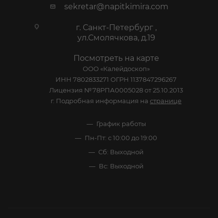
sekretar@napitkimira.com
г. Санкт-Петербург ,
ул.Смолячкова, д.19
Посмотреть на карте
ООО «Калейдоскоп»
ИНН 7802833271 ОГРН 1137847296267
Лицензия №78РПА0005028 от 25.10.2013
г. Подробная информация на
странице
График работы
Пн-Пт: с 10:00 до 19:00
Сб: Выходной
Вс: Выходной