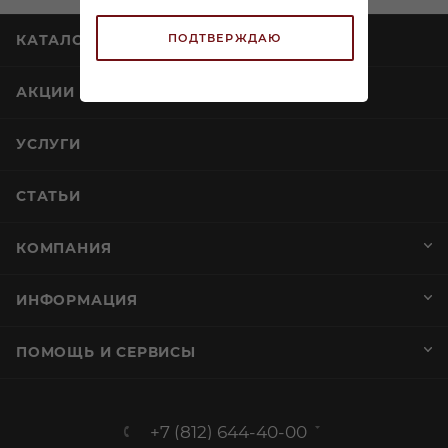
ПОДТВЕРЖДАЮ
КАТАЛОГ
АКЦИИ
УСЛУГИ
СТАТЬИ
КОМПАНИЯ
ИНФОРМАЦИЯ
ПОМОЩЬ И СЕРВИСЫ
+7 (812) 644-40-00