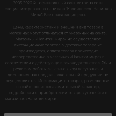
2005-2026 © - официальный сайт-витрина сети
специализированных напитков "Калейдоскоп Напитков
Мира". Все права защищены.
Цены, характеристики и внешний вид товара в
магазинах могут отличаться от указанных на сайте.
Магазины «Напитки мира» не осуществляют
дистанционную торговлю, доставка товара не
производится, оплата товара происходит
непосредственно в магазинах «Напитки мира» в
соответствии с действующим законодательством РФ и
режимом работы магазинов, круглосуточная и
дистанционная продажа алкогольной продукции не
осуществляется. Информация о товарах, размещенная
на сайте носит ознакомительный характер,
подробности о приобретении товаров уточняйте в
магазинах «Напитки мира».
Уважаемые клиенты! Если
вы решили отказаться от нашей рекламной рассылки
- сообщите нам об этом на почту или по телефону