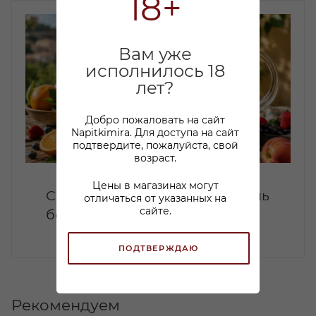
18+
Вам уже
исполнилось 18
лет?
Добро пожаловать на сайт
Napitkimira. Для доступа на сайт
подтвердите, пожалуйста, свой
возраст.
Цены в магазинах могут
Сангрия дома: летний коктейль
отличаться от указанных на
сайте.
без лишней сложности
ПОДТВЕРЖДАЮ
Рекомендуем