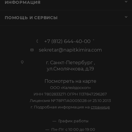
ИНФОРМАЦИЯ
ПОМОЩЬ И СЕРВИСЫ
+7 (812) 644-40-00
sekretar@napitkimira.com
г. Санкт-Петербург ,
ул.Смолячкова, д.19
Посмотреть на карте
ООО «Калейдоскоп»
ИНН 7802833271 ОГРН 1137847296267
Лицензия №78РПА0005028 от 25.10.2013
г. Подробная информация на
странице
График работы
Пн-Пт: с 10:00 до 19:00