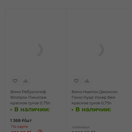
Вино Ребуксклоф
Вино Ньютон Джонсон
Флэтрок Пинотаж
Пино Нуар Уокер Бей
красное сухое 0,75л
красное сухое 0,75л
В наличии:
В наличии:
1 368
₽
/шт
По карте:
3 999 ₽
/шт