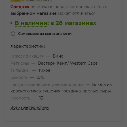
Средняя
возможная цена, фактическая цена в
выбранном магазине
может отличаться
В наличии
:
в 28 магазинах
Самовывоз из магазина сети
Характеристики
Классификация
—
Вино
Регионы
—
Вестерн Кейп/ Western Cape
ТипыВин
—
тихое
Емкость
—
0.75
Гастрономические рекомендации
—
Блюда из
красного мяса, тушеная говядина, зрелые сыры.
Крепость
—
13
Все характеристики