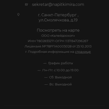
sekretar@napitkimira.com
г. Санкт-Петербург ,
ул.Смолячкова, д.19
Посмотреть на карте
ООО «Калейдоскоп»
ИНН 7802833271 ОГРН 1137847296267
Лицензия №78РПА0005028 от 25.10.2013
г. Подробная информация на
странице
График работы
Пн-Пт: с 10:00 до 19:00
Сб: Выходной
Вс: Выходной