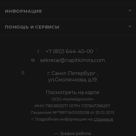
ИНФОРМАЦИЯ
ПОМОЩЬ И СЕРВИСЫ
+7 (812) 644-40-00
sekretar@napitkimira.com
г. Санкт-Петербург ,
ул.Смолячкова, д.19
Посмотреть на карте
ООО «Калейдоскоп»
ИНН 7802833271 ОГРН 1137847296267
Лицензия №78РПА0005028 от 25.10.2013
г. Подробная информация на
странице
График работы