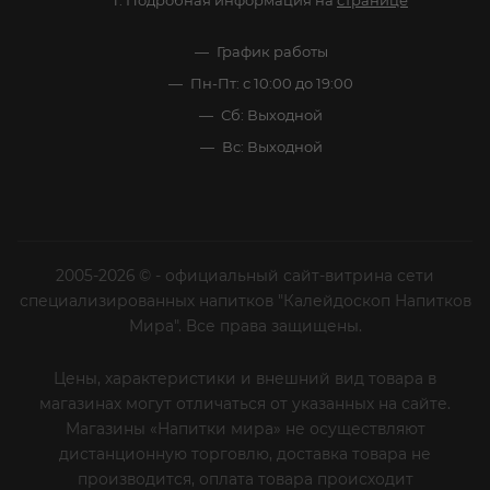
г. Подробная информация на
странице
График работы
Пн-Пт: с 10:00 до 19:00
Сб: Выходной
Вс: Выходной
2005-2026 © - официальный сайт-витрина сети
специализированных напитков "Калейдоскоп Напитков
Мира". Все права защищены.
Цены, характеристики и внешний вид товара в
магазинах могут отличаться от указанных на сайте.
Магазины «Напитки мира» не осуществляют
дистанционную торговлю, доставка товара не
производится, оплата товара происходит