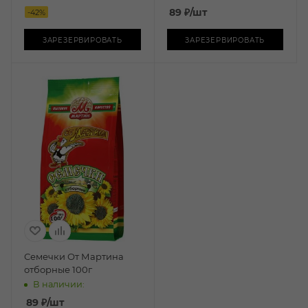
89
₽
/шт
-
42
%
ЗАРЕЗЕРВИРОВАТЬ
ЗАРЕЗЕРВИРОВАТЬ
Семечки От Мартина
отборные 100г
В наличии:
89
₽
/шт