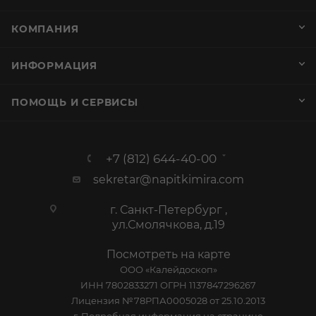
КОМПАНИЯ
ИНФОРМАЦИЯ
ПОМОЩЬ И СЕРВИСЫ
+7 (812) 644-40-00
sekretar@napitkimira.com
г. Санкт-Петербург ,
ул.Смолячкова, д.19
Посмотреть на карте
ООО «Калейдоскоп»
ИНН 7802833271 ОГРН 1137847296267
Лицензия №78РПА0005028 от 25.10.2013