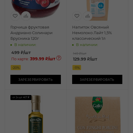
Горчица фруктовая
Напиток Овсяный
Андриано Солинари
Немолоко Лайт 1,5%
Брусника 120г
классический 1л
В наличии:
В наличии:
499
₽
/шт
149 ₽
/шт
399.99 ₽
/шт
129.99
₽
/шт
По карте:
-
20
%
-
11
%
ЗАРЕЗЕРВИРОВАТЬ
ЗАРЕЗЕРВИРОВАТЬ
от 2х шт
467 ₽