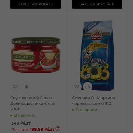
ЗАРЕЗЕРВИРОВАТЬ
ЗАРЕЗЕРВИРОВАТЬ
Соус овощной Сальса
Семечки От Мартина
Деликадос пикантная
черные с солью 100г
200г
В наличии:
В наличии:
349
₽
/шт
199.99 ₽
/шт
По карте: