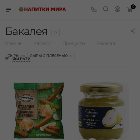
0
Бакалея
17
—
—
—
Главная
Каталог
Продукты
Бакалея
СЫРЫ
СЫРЫ С ПЛЕСЕНЬЮ
(13)
(2)
ФИЛЬТР